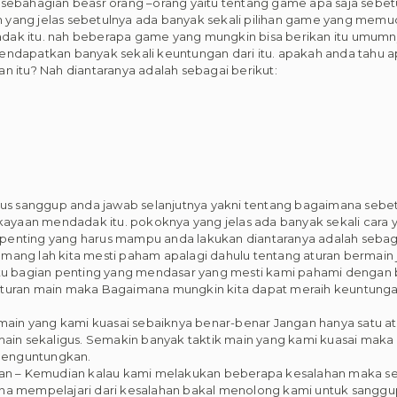
 sebahagian beasr orang –orang yaitu tentang game apa saja sebet
 yang jelas sebetulnya ada banyak sekali pilihan game yang mem
dak itu. nah beberapa game yang mungkin bisa berikan itu umumn
endapatkan banyak sekali keuntungan dari itu. apakah anda tahu 
n itu? Nah diantaranya adalah sebagai berikut:
arus sanggup anda jawab selanjutnya yakni tentang bagaimana sebe
aan mendadak itu. pokoknya yang jelas ada banyak sekali cara ya
penting yang harus mampu anda lakukan diantaranya adalah sebaga
mang lah kita mesti paham apalagi dahulu tentang aturan bermain j
atu bagian penting yang mendasar yang mesti kami pahami dengan 
aturan main maka Bagaimana mungkin kita dapat meraih keuntung
 main yang kami kuasai sebaiknya benar-benar Jangan hanya satu at
rmain sekaligus. Semakin banyak taktik main yang kami kuasai mak
 menguntungkan.
ukan – Kemudian kalau kami melakukan beberapa kesalahan maka s
na mempelajari dari kesalahan bakal menolong kami untuk sanggup