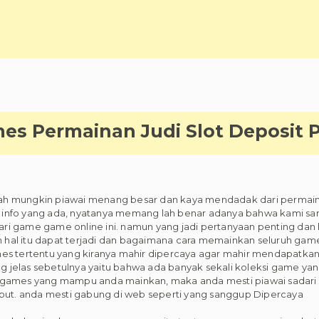
s Permainan Judi Slot Deposit P
kah mungkin piawai menang besar dan kaya mendadak dari permain
yak info yang ada, nyatanya memang lah benar adanya bahwa kami sa
ri game game online ini. namun yang jadi pertanyaan penting dan 
 hal itu dapat terjadi dan bagaimana cara memainkan seluruh ga
mes tertentu yang kiranya mahir dipercaya agar mahir mendapatka
 jelas sebetulnya yaitu bahwa ada banyak sekali koleksi game yang
i games yang mampu anda mainkan, maka anda mesti piawai sadari
ut. anda mesti gabung di web seperti yang sanggup Dipercaya