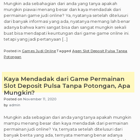
Mungkin ada sebahagian dari anda yang tanya apakah
mungkin piawai menang besar dan kaya mendadak dari
permainan game judi online? Ya, nyatanya setelah ditelusuri
dari banyak informasi yang ada, nyatanya memang lah benar
adanya bahwa kami sangat bisa dan sangat mungkin sekali
buat bisa mendapati keuntungan dari game game online ini.
tetapi yang jadi pertanyaan […]
Posted in
Games Judi Online
Tagged
Agen Slot Deposit Pulsa Tanpa
Potongan
Kaya Mendadak dari Game Permainan
Slot Deposit Pulsa Tanpa Potongan, Apa
Mungkin?
Posted on
November 11, 2020
by
admin
Mungkin ada sebagian dari anda yang tanya apakah mungkin
mampu menang besar dan kaya mendadak dari permainan
permainan judi online? Ya, ternyata setelah ditelusuri dari
banyak berita yang ada, ternyata memang benar adanya