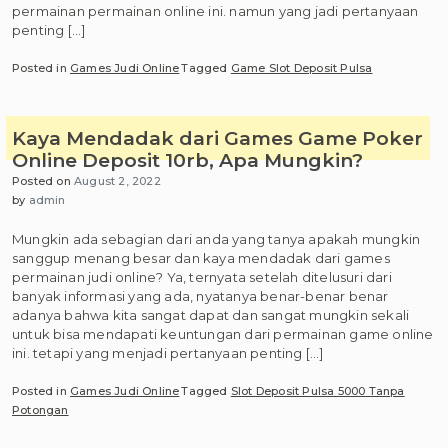
permainan permainan online ini. namun yang jadi pertanyaan
penting […]
Posted in
Games Judi Online
Tagged
Game Slot Deposit Pulsa
Kaya Mendadak dari Games Game Poker
Online Deposit 10rb, Apa Mungkin?
Posted on
August 2, 2022
by
admin
Mungkin ada sebagian dari anda yang tanya apakah mungkin
sanggup menang besar dan kaya mendadak dari games
permainan judi online? Ya, ternyata setelah ditelusuri dari
banyak informasi yang ada, nyatanya benar-benar benar
adanya bahwa kita sangat dapat dan sangat mungkin sekali
untuk bisa mendapati keuntungan dari permainan game online
ini. tetapi yang menjadi pertanyaan penting […]
Posted in
Games Judi Online
Tagged
Slot Deposit Pulsa 5000 Tanpa
Potongan