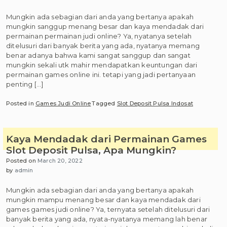
Mungkin ada sebagian dari anda yang bertanya apakah
mungkin sanggup menang besar dan kaya mendadak dari
permainan permainan judi online? Ya, nyatanya setelah
ditelusuri dari banyak berita yang ada, nyatanya memang
benar adanya bahwa kami sangat sanggup dan sangat
mungkin sekali utk mahir mendapatkan keuntungan dari
permainan games online ini. tetapi yang jadi pertanyaan
penting […]
Posted in
Games Judi Online
Tagged
Slot Deposit Pulsa Indosat
Kaya Mendadak dari Permainan Games
Slot Deposit Pulsa, Apa Mungkin?
Posted on
March 20, 2022
by
admin
Mungkin ada sebagian dari anda yang bertanya apakah
mungkin mampu menang besar dan kaya mendadak dari
games games judi online? Ya, ternyata setelah ditelusuri dari
banyak berita yang ada, nyata-nyatanya memang lah benar