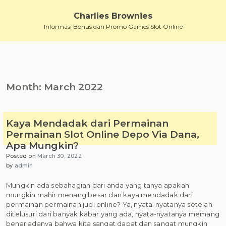
Skip
to
Charlies Brownies
content
Informasi Bonus dan Promo Games Slot Online
Month:
March 2022
Kaya Mendadak dari Permainan
Permainan Slot Online Depo Via Dana,
Apa Mungkin?
Posted on
March 30, 2022
by
admin
Mungkin ada sebahagian dari anda yang tanya apakah
mungkin mahir menang besar dan kaya mendadak dari
permainan permainan judi online? Ya, nyata-nyatanya setelah
ditelusuri dari banyak kabar yang ada, nyata-nyatanya memang
benar adanya bahwa kita sangat dapat dan sangat mungkin