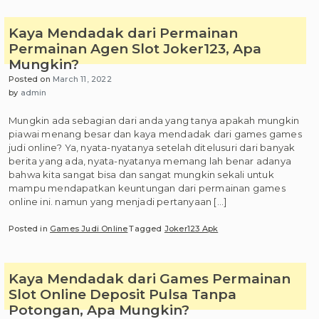
Kaya Mendadak dari Permainan
Permainan Agen Slot Joker123, Apa
Mungkin?
Posted on
March 11, 2022
by
admin
Mungkin ada sebagian dari anda yang tanya apakah mungkin
piawai menang besar dan kaya mendadak dari games games
judi online? Ya, nyata-nyatanya setelah ditelusuri dari banyak
berita yang ada, nyata-nyatanya memang lah benar adanya
bahwa kita sangat bisa dan sangat mungkin sekali untuk
mampu mendapatkan keuntungan dari permainan games
online ini. namun yang menjadi pertanyaan […]
Posted in
Games Judi Online
Tagged
Joker123 Apk
Kaya Mendadak dari Games Permainan
Slot Online Deposit Pulsa Tanpa
Potongan, Apa Mungkin?