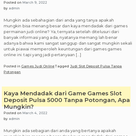
Posted on
March 9, 2022
by
admin
Mungkin ada sebahagian dari anda yang tanya apakah
mungkin bisa menang besar dan kaya mendadak dari games
permainan judi online? Ya, ternyata setelah ditelusuri dari
banyak informasi yang ada, nyatanya memang lah benar
adanya bahwa kami sangat sanggup dan sangat mungkin sekali
untuk piawai memperoleh keuntungan dari games games
online ini. tapi yang jadi pertanyaan […]
Posted in
Games Judi Online
Tagged
Judi Slot Deposit Pulsa Tanpa
Potongan
Kaya Mendadak dari Game Games Slot
Deposit Pulsa 5000 Tanpa Potongan, Apa
Mungkin?
Posted on
March 4, 2022
by
admin
Mungkin ada sebagian dari anda yang bertanya apakah