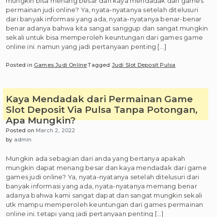
mungkin bisa menang besar dan kaya mendadak dari games
permainan judi online? Ya, nyata-nyatanya setelah ditelusuri
dari banyak informasi yang ada, nyata-nyatanya benar-benar
benar adanya bahwa kita sangat sanggup dan sangat mungkin
sekali untuk bisa memperoleh keuntungan dari games game
online ini. namun yang jadi pertanyaan penting […]
Posted in
Games Judi Online
Tagged
Judi Slot Deposit Pulsa
Kaya Mendadak dari Permainan Game
Slot Deposit Via Pulsa Tanpa Potongan,
Apa Mungkin?
Posted on
March 2, 2022
by
admin
Mungkin ada sebagian dari anda yang bertanya apakah
mungkin dapat menang besar dan kaya mendadak dari game
games judi online? Ya, nyata-nyatanya setelah ditelusuri dari
banyak informasi yang ada, nyata-nyatanya memang benar
adanya bahwa kami sangat dapat dan sangat mungkin sekali
utk mampu memperoleh keuntungan dari games permainan
online ini. tetapi yang jadi pertanyaan penting […]