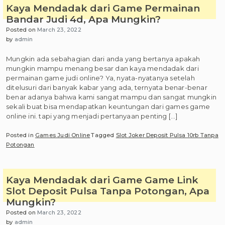
Kaya Mendadak dari Game Permainan
Bandar Judi 4d, Apa Mungkin?
Posted on
March 23, 2022
by
admin
Mungkin ada sebahagian dari anda yang bertanya apakah
mungkin mampu menang besar dan kaya mendadak dari
permainan game judi online? Ya, nyata-nyatanya setelah
ditelusuri dari banyak kabar yang ada, ternyata benar-benar
benar adanya bahwa kami sangat mampu dan sangat mungkin
sekali buat bisa mendapatkan keuntungan dari games game
online ini. tapi yang menjadi pertanyaan penting […]
Posted in
Games Judi Online
Tagged
Slot Joker Deposit Pulsa 10rb Tanpa
Potongan
Kaya Mendadak dari Game Game Link
Slot Deposit Pulsa Tanpa Potongan, Apa
Mungkin?
Posted on
March 23, 2022
by
admin