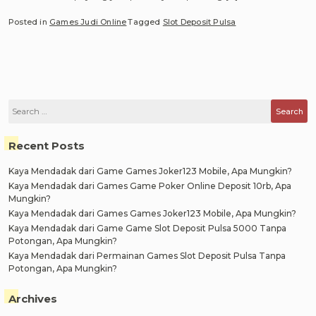
Posted in
Games Judi Online
Tagged
Slot Deposit Pulsa
Search
for:
Recent Posts
Kaya Mendadak dari Game Games Joker123 Mobile, Apa Mungkin?
Kaya Mendadak dari Games Game Poker Online Deposit 10rb, Apa
Mungkin?
Kaya Mendadak dari Games Games Joker123 Mobile, Apa Mungkin?
Kaya Mendadak dari Game Game Slot Deposit Pulsa 5000 Tanpa
Potongan, Apa Mungkin?
Kaya Mendadak dari Permainan Games Slot Deposit Pulsa Tanpa
Potongan, Apa Mungkin?
Archives