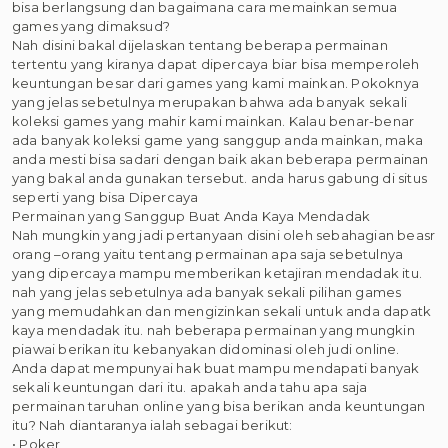
bisa berlangsung dan bagaimana cara memainkan semua
games yang dimaksud?
Nah disini bakal dijelaskan tentang beberapa permainan
tertentu yang kiranya dapat dipercaya biar bisa memperoleh
keuntungan besar dari games yang kami mainkan. Pokoknya
yang jelas sebetulnya merupakan bahwa ada banyak sekali
koleksi games yang mahir kami mainkan. Kalau benar-benar
ada banyak koleksi game yang sanggup anda mainkan, maka
anda mesti bisa sadari dengan baik akan beberapa permainan
yang bakal anda gunakan tersebut. anda harus gabung di situs
seperti yang bisa Dipercaya
Permainan yang Sanggup Buat Anda Kaya Mendadak
Nah mungkin yang jadi pertanyaan disini oleh sebahagian beasr
orang –orang yaitu tentang permainan apa saja sebetulnya
yang dipercaya mampu memberikan ketajiran mendadak itu.
nah yang jelas sebetulnya ada banyak sekali pilihan games
yang memudahkan dan mengizinkan sekali untuk anda dapatk
kaya mendadak itu. nah beberapa permainan yang mungkin
piawai berikan itu kebanyakan didominasi oleh judi online.
Anda dapat mempunyai hak buat mampu mendapati banyak
sekali keuntungan dari itu. apakah anda tahu apa saja
permainan taruhan online yang bisa berikan anda keuntungan
itu? Nah diantaranya ialah sebagai berikut:
• Poker