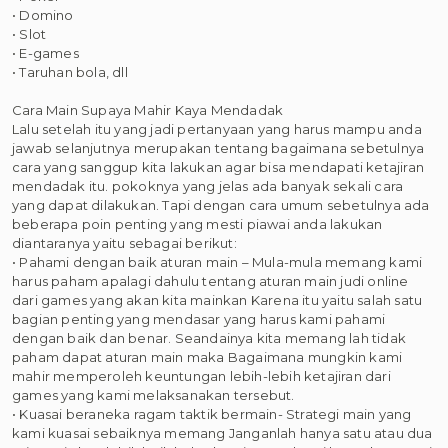
• Domino
• Slot
• E-games
• Taruhan bola, dll
Cara Main Supaya Mahir Kaya Mendadak
Lalu setelah itu yang jadi pertanyaan yang harus mampu anda
jawab selanjutnya merupakan tentang bagaimana sebetulnya
cara yang sanggup kita lakukan agar bisa mendapati ketajiran
mendadak itu. pokoknya yang jelas ada banyak sekali cara
yang dapat dilakukan. Tapi dengan cara umum sebetulnya ada
beberapa poin penting yang mesti piawai anda lakukan
diantaranya yaitu sebagai berikut:
• Pahami dengan baik aturan main – Mula-mula memang kami
harus paham apalagi dahulu tentang aturan main judi online
dari games yang akan kita mainkan Karena itu yaitu salah satu
bagian penting yang mendasar yang harus kami pahami
dengan baik dan benar. Seandainya kita memang lah tidak
paham dapat aturan main maka Bagaimana mungkin kami
mahir memperoleh keuntungan lebih-lebih ketajiran dari
games yang kami melaksanakan tersebut.
• Kuasai beraneka ragam taktik bermain- Strategi main yang
kami kuasai sebaiknya memang Janganlah hanya satu atau dua