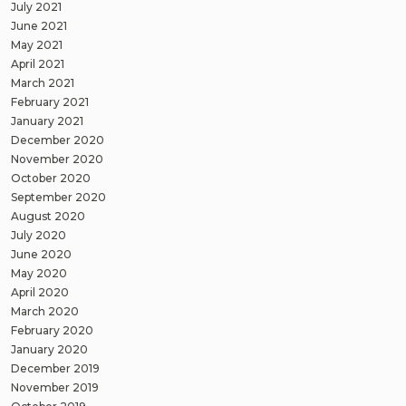
July 2021
June 2021
May 2021
April 2021
March 2021
February 2021
January 2021
December 2020
November 2020
October 2020
September 2020
August 2020
July 2020
June 2020
May 2020
April 2020
March 2020
February 2020
January 2020
December 2019
November 2019