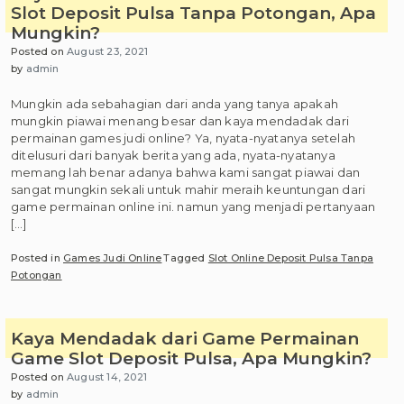
Slot Deposit Pulsa Tanpa Potongan, Apa
Mungkin?
Posted on
August 23, 2021
by
admin
Mungkin ada sebahagian dari anda yang tanya apakah
mungkin piawai menang besar dan kaya mendadak dari
permainan games judi online? Ya, nyata-nyatanya setelah
ditelusuri dari banyak berita yang ada, nyata-nyatanya
memang lah benar adanya bahwa kami sangat piawai dan
sangat mungkin sekali untuk mahir meraih keuntungan dari
game permainan online ini. namun yang menjadi pertanyaan
[…]
Posted in
Games Judi Online
Tagged
Slot Online Deposit Pulsa Tanpa
Potongan
Kaya Mendadak dari Game Permainan
Game Slot Deposit Pulsa, Apa Mungkin?
Posted on
August 14, 2021
by
admin