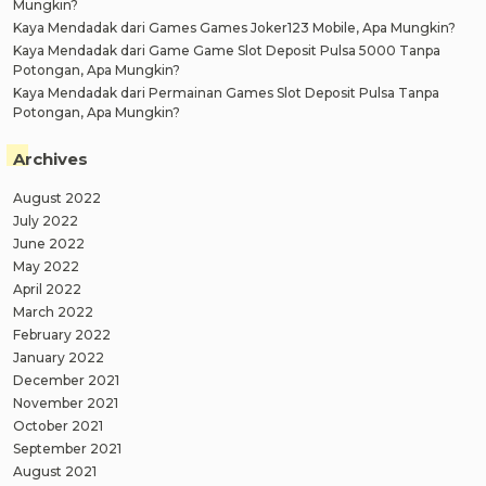
Mungkin?
Kaya Mendadak dari Games Games Joker123 Mobile, Apa Mungkin?
Kaya Mendadak dari Game Game Slot Deposit Pulsa 5000 Tanpa
Potongan, Apa Mungkin?
Kaya Mendadak dari Permainan Games Slot Deposit Pulsa Tanpa
Potongan, Apa Mungkin?
Archives
August 2022
July 2022
June 2022
May 2022
April 2022
March 2022
February 2022
January 2022
December 2021
November 2021
October 2021
September 2021
August 2021