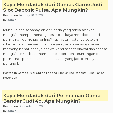
Kaya Mendadak dari Games Game Judi
Slot Deposit Pulsa, Apa Mungkin?
Posted on
January 10, 2020
by
admin
Mungkin ada sebahagian dari anda yang tanya apakah
mungkin mampu menang besar dan kaya mendadak dari
permainan game judi online? Ya, nyata-nyatanya setelah
ditelusuri dari banyak informasi yang ada, nyata-nyatanya
memang benar adanya bahwa kami sangat piawai dan sangat
mungkin sekali buat mampu memperoleh keuntungan dari
permainan permainan online ini. tapi yang jadi pertanyaan
penting […]
Posted in
Games Judi Online
Tagged
Slot Online Deposit Pulsa Tanpa
Potongan
Kaya Mendadak dari Permainan Game
Bandar Judi 4d, Apa Mungkin?
Posted on
December 19, 2019
by
admin