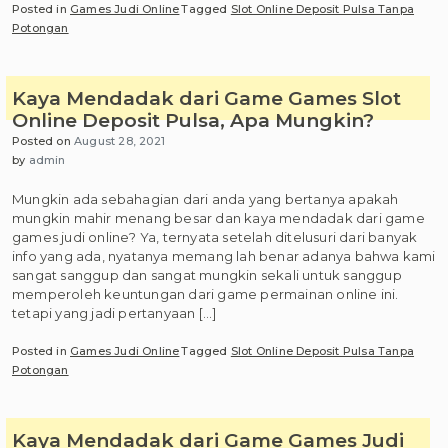
Posted in
Games Judi Online
Tagged
Slot Online Deposit Pulsa Tanpa
Potongan
Kaya Mendadak dari Game Games Slot
Online Deposit Pulsa, Apa Mungkin?
Posted on
August 28, 2021
by
admin
Mungkin ada sebahagian dari anda yang bertanya apakah
mungkin mahir menang besar dan kaya mendadak dari game
games judi online? Ya, ternyata setelah ditelusuri dari banyak
info yang ada, nyatanya memang lah benar adanya bahwa kami
sangat sanggup dan sangat mungkin sekali untuk sanggup
memperoleh keuntungan dari game permainan online ini.
tetapi yang jadi pertanyaan […]
Posted in
Games Judi Online
Tagged
Slot Online Deposit Pulsa Tanpa
Potongan
Kaya Mendadak dari Game Games Judi