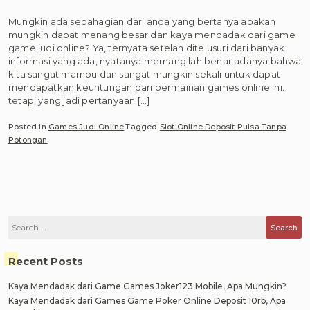
Mungkin ada sebahagian dari anda yang bertanya apakah
mungkin dapat menang besar dan kaya mendadak dari game
game judi online? Ya, ternyata setelah ditelusuri dari banyak
informasi yang ada, nyatanya memang lah benar adanya bahwa
kita sangat mampu dan sangat mungkin sekali untuk dapat
mendapatkan keuntungan dari permainan games online ini.
tetapi yang jadi pertanyaan […]
Posted in
Games Judi Online
Tagged
Slot Online Deposit Pulsa Tanpa
Potongan
Search
for:
Recent Posts
Kaya Mendadak dari Game Games Joker123 Mobile, Apa Mungkin?
Kaya Mendadak dari Games Game Poker Online Deposit 10rb, Apa