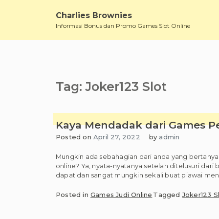
Skip
to
Charlies Brownies
content
Informasi Bonus dan Promo Games Slot Online
Tag:
Joker123 Slot
Kaya Mendadak dari Games Pe
Posted on
April 27, 2022
by
admin
Mungkin ada sebahagian dari anda yang bertan
online? Ya, nyata-nyatanya setelah ditelusuri da
dapat dan sangat mungkin sekali buat piawai mend
Posted in
Games Judi Online
Tagged
Joker123 S