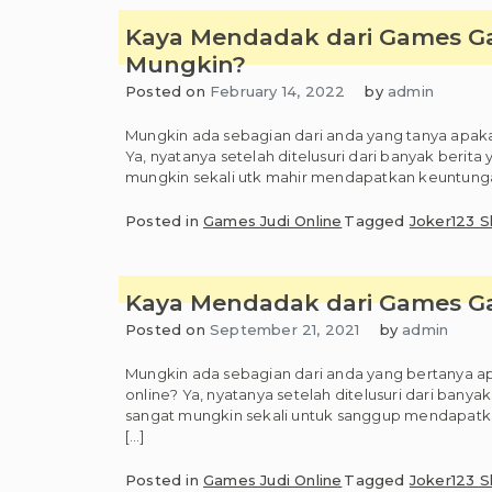
Kaya Mendadak dari Games Ga
Mungkin?
Posted on
February 14, 2022
by
admin
Mungkin ada sebagian dari anda yang tanya apa
Ya, nyatanya setelah ditelusuri dari banyak beri
mungkin sekali utk mahir mendapatkan keuntungan
Posted in
Games Judi Online
Tagged
Joker123 S
Kaya Mendadak dari Games Ga
Posted on
September 21, 2021
by
admin
Mungkin ada sebagian dari anda yang bertanya 
online? Ya, nyatanya setelah ditelusuri dari ban
sangat mungkin sekali untuk sanggup mendapatka
[…]
Posted in
Games Judi Online
Tagged
Joker123 S