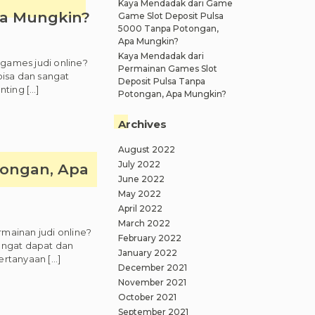
Kaya Mendadak dari Game
pa Mungkin?
Game Slot Deposit Pulsa
5000 Tanpa Potongan,
Apa Mungkin?
Kaya Mendadak dari
games judi online?
Permainan Games Slot
bisa dan sangat
Deposit Pulsa Tanpa
ting […]
Potongan, Apa Mungkin?
Archives
August 2022
July 2022
tongan, Apa
June 2022
May 2022
April 2022
March 2022
ainan judi online?
February 2022
angat dapat dan
January 2022
rtanyaan […]
December 2021
November 2021
October 2021
September 2021