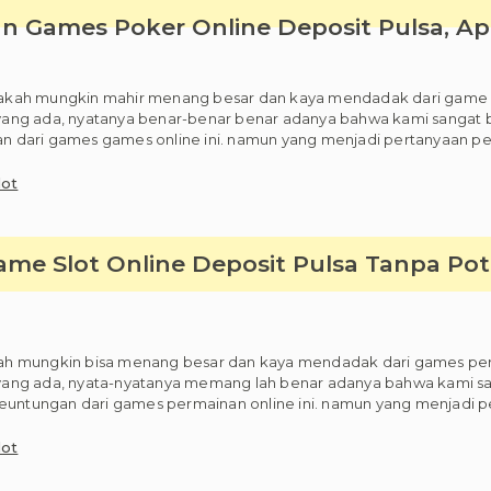
n Games Poker Online Deposit Pulsa, A
pakah mungkin mahir menang besar dan kaya mendadak dari game 
ta yang ada, nyatanya benar-benar benar adanya bahwa kami sangat 
 dari games games online ini. namun yang menjadi pertanyaan pen
lot
me Slot Online Deposit Pulsa Tanpa Po
ah mungkin bisa menang besar dan kaya mendadak dari games perm
ita yang ada, nyata-nyatanya memang lah benar adanya bahwa kami s
ntungan dari games permainan online ini. namun yang menjadi pe
lot