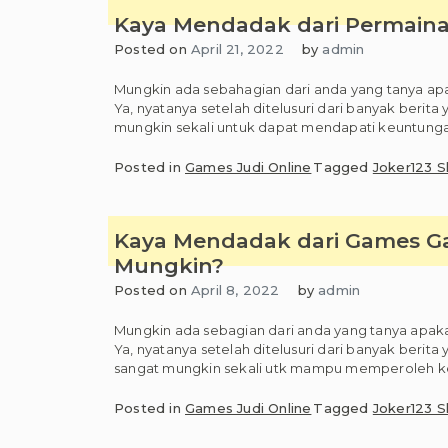
Kaya Mendadak dari Permaina
Posted on
April 21, 2022
by
admin
Mungkin ada sebahagian dari anda yang tanya a
Ya, nyatanya setelah ditelusuri dari banyak beri
mungkin sekali untuk dapat mendapati keuntungan
Posted in
Games Judi Online
Tagged
Joker123 S
Kaya Mendadak dari Games Ga
Mungkin?
Posted on
April 8, 2022
by
admin
Mungkin ada sebagian dari anda yang tanya apak
Ya, nyatanya setelah ditelusuri dari banyak ber
sangat mungkin sekali utk mampu memperoleh keu
Posted in
Games Judi Online
Tagged
Joker123 S