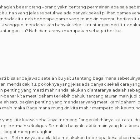
bahagian beasr orang –orang yakni tentang permainan apa saja sebe
itu. nah yang jelas sebetulnya ada banyak sekali pilihan games 
endadak itu. nah beberapa game yang mungkin mampu berikan it
tuk sanggup mendapatkan banyak sekali keuntungan dari itu. apaka
untungan itu? Nah diantaranya merupakan sebagai berikut:
sti bisa anda jawab setelah itu yaitu tentang bagaimana sebetuln
 mendadak itu. pokoknya yang jelas ada banyak sekali cara yang 
 penting yang mesti mahir anda lakukan diantaranya adalah sebaga
-benar kita mesti paham terlebih dahulu tentang aturan main judi 
alah satu bagian penting yang mendasar yang mesti kami pahami 
an main maka Bagaimana mungkin kita mahir memperoleh keuntunga
n yang kita kuasai sebaiknya memang Janganlah hanya satu atau dua
tegi bermain sekaligus. Semakin banyak taktik main yang kita kua
uga sangat menguntungkan.
kukan – Seterusnya apabila kita melakukan beberapa kesalahan mak