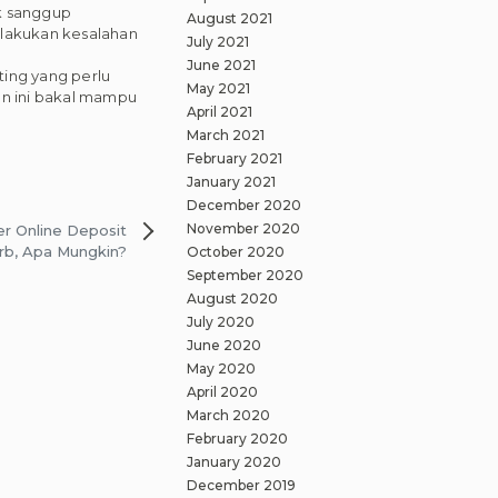
tk sanggup
August 2021
elakukan kesalahan
July 2021
June 2021
ing yang perlu
May 2021
n ini bakal mampu
April 2021
March 2021
February 2021
January 2021
December 2020
November 2020
r Online Deposit
0rb, Apa Mungkin?
October 2020
September 2020
August 2020
July 2020
June 2020
May 2020
April 2020
March 2020
February 2020
January 2020
December 2019