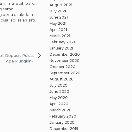
i ilmu lebih baik.
August 2021
g sama.
July 2021
 perlu dilakukan
June 2021
isa jadi salah satu
May 2021
April 2021
March 2021
February 2021
January 2021
December 2020
t Deposit Pulsa,
November 2020
Apa Mungkin?
October 2020
September 2020
August 2020
July 2020
June 2020
May 2020
April 2020
March 2020
February 2020
January 2020
December 2019