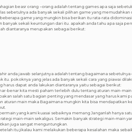
ahagian beasr orang –orang adalah tentang games apa saja sebetul
las sebetulnya ada banyak sekali pilihan game yang memudahkan
beberapa game yang mungkin bisa berikan itu rata-rata didominasi o
anyak sekali keuntungan dari itu. apakah anda tahu apa saja pe
Nah diantaranya merupakan sebagai berikut:
ahir anda jawab selanjutnya adalah tentang bagaimana sebetulnya
k itu. pokoknya yang jelas ada banyak sekali cara yang piawai dil
harus dapat anda lakukan diantaranya yaitu sebagai berikut:
ar-benar kita mesti paham terlebih dulu tentang aturan main-main j
akan salah satu bagian penting yang mendasar yang harus kami 
an aturan main maka Bagaimana mungkin kita bisa mendapatkan ke
ut.
i bermain yang kami kuasai sebaiknya memang Janganlah hanya satu 
trategi main-main sekaligus. Semakin banyak strategi main-main y
apatkan juga sangat menguntungkan.
– Setelah itu jikalau kami melakukan beberapa kesalahan maka seba