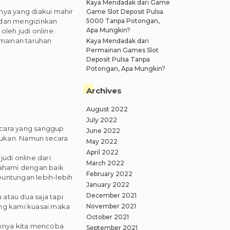
Kaya Mendadak dari Game
nya yang diakui mahir
Game Slot Deposit Pulsa
 dan mengizinkan
5000 Tanpa Potongan,
Apa Mungkin?
leh judi online.
rmainan taruhan
Kaya Mendadak dari
Permainan Games Slot
Deposit Pulsa Tanpa
Potongan, Apa Mungkin?
Archives
August 2022
July 2022
 cara yang sanggup
June 2022
akukan. Namun secara
May 2022
April 2022
udi online dari
March 2022
pahami dengan baik
February 2022
untungan lebih-lebih
January 2022
December 2021
atau dua saja tapi
ang kami kuasai maka
November 2021
October 2021
iknya kita mencoba
September 2021