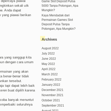
Kaya Mendadak dari Game
betulnya yang
Game Slot Deposit Pulsa
inan yang memudahkan
5000 Tanpa Potongan,
Apa Mungkin?
ikan itu kebanyakan
i itu. apakah anda
Kaya Mendadak dari
Permainan Games Slot
Deposit Pulsa Tanpa
Potongan, Apa Mungkin?
Archives
August 2022
July 2022
 sebetulnya cara
June 2022
 cara yang mahir
May 2022
nya yaitu sebagai
April 2022
March 2022
online dari
February 2022
mi dengan baik dan
January 2022
gan lebih-lebih
December 2021
 atau dua saja tapi
November 2021
g kita kuasai maka
October 2021
September 2021