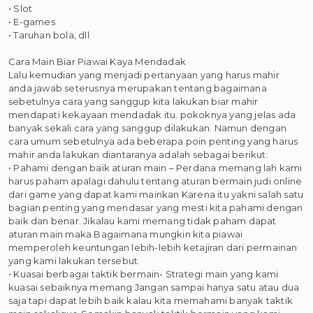
• Slot
• E-games
• Taruhan bola, dll
Cara Main Biar Piawai Kaya Mendadak
Lalu kemudian yang menjadi pertanyaan yang harus mahir
anda jawab seterusnya merupakan tentang bagaimana
sebetulnya cara yang sanggup kita lakukan biar mahir
mendapati kekayaan mendadak itu. pokoknya yang jelas ada
banyak sekali cara yang sanggup dilakukan. Namun dengan
cara umum sebetulnya ada beberapa poin penting yang harus
mahir anda lakukan diantaranya adalah sebagai berikut:
• Pahami dengan baik aturan main – Perdana memang lah kami
harus paham apalagi dahulu tentang aturan bermain judi online
dari game yang dapat kami mainkan Karena itu yakni salah satu
bagian penting yang mendasar yang mesti kita pahami dengan
baik dan benar. Jikalau kami memang tidak paham dapat
aturan main maka Bagaimana mungkin kita piawai
memperoleh keuntungan lebih-lebih ketajiran dari permainan
yang kami lakukan tersebut.
• Kuasai berbagai taktik bermain- Strategi main yang kami
kuasai sebaiknya memang Jangan sampai hanya satu atau dua
saja tapi dapat lebih baik kalau kita memahami banyak taktik