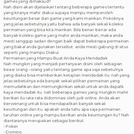
games yang dimaksud?
Nah disini akan dijelaskan tentang beberapa games tertentu
yang kiranya mahir diakui supaya mampu memperoleh
keuntungan besar dari game yang kami mainkan. Pokoknya
yang jelas sebetulnya yaitu bahwa ada banyak sekali koleksi
permainan yang bisa kita mainkan. Bila benar-benar ada
banyak koleksi game yang mahir anda mainkan, maka anda
mesti sanggup sadari dengan baik dapat beberapa permainan
yang bakal anda gunakan tersebut. anda mesti gabung di situs
seperti yang mampu Diakui
Permainan yang Mampu Buat Anda Kaya Mendadak
Nah mungkin yang menjadi pertanyaan disini oleh sebagian
beasr orang –orang yaitu tentang game apa saja sebetulnya
yang diakui bisa memberikan ketajiran mendadak itu. nah yang
jelas sebetulnya ada banyak sekali pilihan permainan yang
memudahkan dan memungkinkan sekali untuk anda dapatk
kaya mendadak itu. nah beberapa games yang mungkin mahir
berikan itu rata-rata didominasi oleh judi online. Anda akan
berwenang untuk bisa mendapatkan banyak sekali
keuntungan dari itu. apakah anda tahu apa saja permainan
taruhan online yang mampu berikan anda keuntungan itu? Nah
diantaranya merupakan sebagai berikut:
• Poker
• Domino