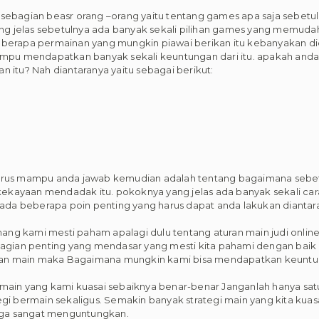
 sebagian beasr orang –orang yaitu tentang games apa saja sebetu
g jelas sebetulnya ada banyak sekali pilihan games yang memuda
eberapa permainan yang mungkin piawai berikan itu kebanyakan did
pu mendapatkan banyak sekali keuntungan dari itu. apakah anda
 itu? Nah diantaranya yaitu sebagai berikut:
harus mampu anda jawab kemudian adalah tentang bagaimana sebet
kekayaan mendadak itu. pokoknya yang jelas ada banyak sekali c
da beberapa poin penting yang harus dapat anda lakukan diantara
ng kami mesti paham apalagi dulu tentang aturan main judi onlin
 bagian penting yang mendasar yang mesti kita pahami dengan baik
ran main maka Bagaimana mungkin kami bisa mendapatkan keuntun
main yang kami kuasai sebaiknya benar-benar Janganlah hanya satu
egi bermain sekaligus. Semakin banyak strategi main yang kita kua
juga sangat menguntungkan.