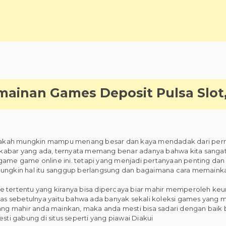
mainan Games Deposit Pulsa Slot
apakah mungkin mampu menang besar dan kaya mendadak dari per
yak kabar yang ada, ternyata memang benar adanya bahwa kita sanga
game game online ini. tetapi yang menjadi pertanyaan penting dan
ngkin hal itu sanggup berlangsung dan bagaimana cara memaink
me tertentu yang kiranya bisa dipercaya biar mahir memperoleh keu
as sebetulnya yaitu bahwa ada banyak sekali koleksi games yang
ng mahir anda mainkan, maka anda mesti bisa sadari dengan baik
i gabung di situs seperti yang piawai Diakui