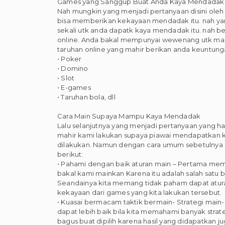
Games yang Sanggup Buat Anda Kaya Mendadak
Nah mungkin yang menjadi pertanyaan disini oleh
bisa memberikan kekayaan mendadak itu. nah yan
sekali utk anda dapatk kaya mendadak itu. nah b
online. Anda bakal mempunyai wewenang utk mam
taruhan online yang mahir berikan anda keuntungan
• Poker
• Domino
• Slot
• E-games
• Taruhan bola, dll
Cara Main Supaya Mampu Kaya Mendadak
Lalu selanjutnya yang menjadi pertanyaan yang 
mahir kami lakukan supaya piawai mendapatkan 
dilakukan. Namun dengan cara umum sebetulnya a
berikut:
• Pahami dengan baik aturan main – Pertama mema
bakal kami mainkan Karena itu adalah salah satu
Seandainya kita memang tidak paham dapat atu
kekayaan dari games yang kita lakukan tersebut.
• Kuasai bermacam taktik bermain- Strategi main-
dapat lebih baik bila kita memahami banyak strat
bagus buat dipilih karena hasil yang didapatkan 