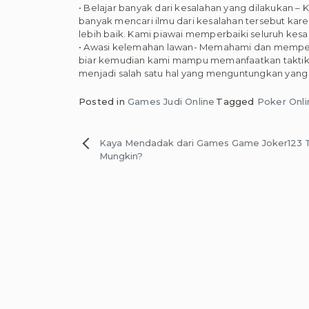
• Belajar banyak dari kesalahan yang dilakukan 
banyak mencari ilmu dari kesalahan tersebut kar
lebih baik. Kami piawai memperbaiki seluruh kesa
• Awasi kelemahan lawan- Memahami dan memperha
biar kemudian kami mampu memanfaatkan taktik 
menjadi salah satu hal yang menguntungkan y
Posted in
Games Judi Online
Tagged
Poker Onli
Post
Kaya Mendadak dari Games Game Joker123 T
Mungkin?
navigation