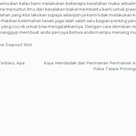
– Kemudian kalau kami melakukan beberapa kesalahan maka sebaikn
ena menuntut ilmu dari kesalahan bakal membantu kami untuk piaw
lahan yang kita lakukan supaya selanjutnya kami tidak melakukan 
tikan kelemahan lawan juga ialah salah satu bagian penting yan
yang cocok untuk bisa mengalahkannya. Dengan cara demikian i
ang sanggup membuat anda percaya bahwa anda mampu menang mu
ne Deposit 10rb
erbaru, Apa
Kaya Mendadak dari Permainan Permainan A
Pulsa Tanpa Potong