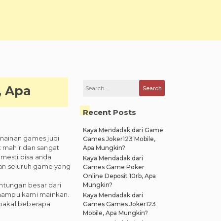
Search
, Apa
for:
Recent Posts
Kaya Mendadak dari Game
mainan games judi
Games Joker123 Mobile,
t mahir dan sangat
Apa Mungkin?
 mesti bisa anda
Kaya Mendadak dari
an seluruh game yang
Games Game Poker
Online Deposit 10rb, Apa
ntungan besar dari
Mungkin?
 mampu kami mainkan.
Kaya Mendadak dari
 bakal beberapa
Games Games Joker123
Mobile, Apa Mungkin?