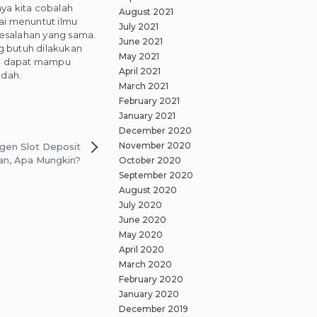
ya kita cobalah
August 2021
ai menuntut ilmu
July 2021
kesalahan yang sama.
June 2021
g butuh dilakukan
May 2021
ni dapat mampu
April 2021
dah.
March 2021
February 2021
January 2021
December 2020
November 2020
gen Slot Deposit
an, Apa Mungkin?
October 2020
September 2020
August 2020
July 2020
June 2020
May 2020
April 2020
March 2020
February 2020
January 2020
December 2019