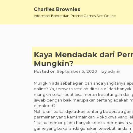
Skip
to
Charlies Brownies
content
Informasi Bonus dan Promo Games Slot Online
Kaya Mendadak dari Per
Mungkin?
Posted on
September 5, 2020
by
admin
Mungkin ada sebahagian dari anda yang tanya 
online? Ya, ternyata setelah ditelusuri dari ban
mungkin sekali buat bisa meraih keuntungan dari 
jawab dengan baik merupakan tentang apakah mu
dimaksud?
Nah disini bakal dijelaskan tentang beberapa ga
permainan yang kami mainkan. Pokoknya yang jel
Jikalau memang ada banyak koleksi permainan ya
game yang bakal anda gunakan tersebut. anda mest