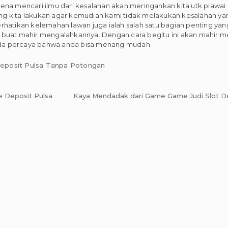
ena mencari ilmu dari kesalahan akan meringankan kita utk piawai
ng kita lakukan agar kemudian kami tidak melakukan kesalahan ya
ikan kelemahan lawan juga ialah salah satu bagian penting yang 
buat mahir mengalahkannya. Dengan cara begitu ini akan mahir men
 percaya bahwa anda bisa menang mudah.
Deposit Pulsa Tanpa Potongan
 Deposit Pulsa
Kaya Mendadak dari Game Game Judi Slot De