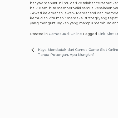
banyak menuntut ilmu dari kesalahan tersebut kar
baik. Kami bisa memperbaiki semua kesalahan ya
• Awasi kelemahan lawan- Memahami dan memperhat
kemudian kita mahir memakai strategi yang tepat 
yang menguntungkan yang mampu membuat anda
Posted in
Games Judi Online
Tagged
Link Slot 
Post
Kaya Mendadak dari Games Game Slot Online
Tanpa Potongan, Apa Mungkin?
navigation