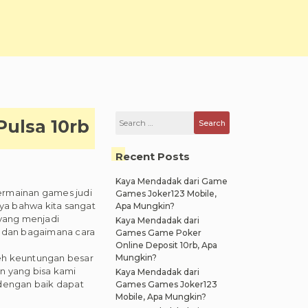
Search
ulsa 10rb
for:
Recent Posts
Kaya Mendadak dari Game
ermainan games judi
Games Joker123 Mobile,
nya bahwa kita sangat
Apa Mungkin?
yang menjadi
Kaya Mendadak dari
g dan bagaimana cara
Games Game Poker
Online Deposit 10rb, Apa
leh keuntungan besar
Mungkin?
n yang bisa kami
Kaya Mendadak dari
dengan baik dapat
Games Games Joker123
Mobile, Apa Mungkin?