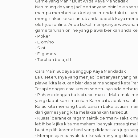
Game yang Mahir Buat Anda Kaya Mendadak
Nah mungkin yang jadi pertanyaan disini oleh se
mampu memberikan ketajiran mendadak itu. nah 
mengizinkan sekali untuk anda dapatk kaya menda
oleh judi online. Anda bakal mempunyai wewenang
game taruhan online yang piawai berikan anda keu
• Poker
• Domino
• Slot
• E-games
• Taruhan bola, dll
Cara Main Supaya Sanggup Kaya Mendadak
Lalu seterusnya yang menjadi pertanyaan yang ha
piawai kita lakukan biar dapat mendapati ketajir
Tetapi dengan cara umum sebetulnya ada beberapa
• Pahami dengan baik aturan main – Mula-mula mem
yang dapat kami mainkan Karena itu adalah salah
Kalau kita memang tidak paham bakal aturan m
dari games yang kita melaksanakan tersebut.
• Kuasai beraneka ragam taktik bermain- Taktik m
lebih baik jika kita memahami banyak strategi m
buat dipilih karena hasil yang didapatkan juga s
• Mempelajari banyak dari kesalahan yang dilaku