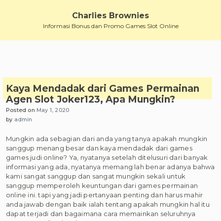
Skip
to
Charlies Brownies
content
Informasi Bonus dan Promo Games Slot Online
Kaya Mendadak dari Games Permainan
Agen Slot Joker123, Apa Mungkin?
Posted on
May 1, 2020
by
admin
Mungkin ada sebagian dari anda yang tanya apakah mungkin
sanggup menang besar dan kaya mendadak dari games
games judi online? Ya, nyatanya setelah ditelusuri dari banyak
informasi yang ada, nyatanya memang lah benar adanya bahwa
kami sangat sanggup dan sangat mungkin sekali untuk
sanggup memperoleh keuntungan dari games permainan
online ini. tapi yang jadi pertanyaan penting dan harus mahir
anda jawab dengan baik ialah tentang apakah mungkin hal itu
dapat terjadi dan bagaimana cara memainkan seluruhnya