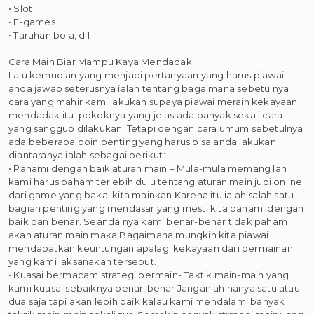
• Slot
• E-games
• Taruhan bola, dll
Cara Main Biar Mampu Kaya Mendadak
Lalu kemudian yang menjadi pertanyaan yang harus piawai
anda jawab seterusnya ialah tentang bagaimana sebetulnya
cara yang mahir kami lakukan supaya piawai meraih kekayaan
mendadak itu. pokoknya yang jelas ada banyak sekali cara
yang sanggup dilakukan. Tetapi dengan cara umum sebetulnya
ada beberapa poin penting yang harus bisa anda lakukan
diantaranya ialah sebagai berikut:
• Pahami dengan baik aturan main – Mula-mula memang lah
kami harus paham terlebih dulu tentang aturan main judi online
dari game yang bakal kita mainkan Karena itu ialah salah satu
bagian penting yang mendasar yang mesti kita pahami dengan
baik dan benar. Seandainya kami benar-benar tidak paham
akan aturan main maka Bagaimana mungkin kita piawai
mendapatkan keuntungan apalagi kekayaan dari permainan
yang kami laksanakan tersebut.
• Kuasai bermacam strategi bermain- Taktik main-main yang
kami kuasai sebaiknya benar-benar Janganlah hanya satu atau
dua saja tapi akan lebih baik kalau kami mendalami banyak