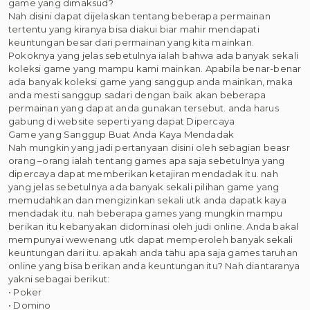
game yang dimaksud?
Nah disini dapat dijelaskan tentang beberapa permainan
tertentu yang kiranya bisa diakui biar mahir mendapati
keuntungan besar dari permainan yang kita mainkan.
Pokoknya yang jelas sebetulnya ialah bahwa ada banyak sekali
koleksi game yang mampu kami mainkan. Apabila benar-benar
ada banyak koleksi game yang sanggup anda mainkan, maka
anda mesti sanggup sadari dengan baik akan beberapa
permainan yang dapat anda gunakan tersebut. anda harus
gabung di website seperti yang dapat Dipercaya
Game yang Sanggup Buat Anda Kaya Mendadak
Nah mungkin yang jadi pertanyaan disini oleh sebagian beasr
orang –orang ialah tentang games apa saja sebetulnya yang
dipercaya dapat memberikan ketajiran mendadak itu. nah
yang jelas sebetulnya ada banyak sekali pilihan game yang
memudahkan dan mengizinkan sekali utk anda dapatk kaya
mendadak itu. nah beberapa games yang mungkin mampu
berikan itu kebanyakan didominasi oleh judi online. Anda bakal
mempunyai wewenang utk dapat memperoleh banyak sekali
keuntungan dari itu. apakah anda tahu apa saja games taruhan
online yang bisa berikan anda keuntungan itu? Nah diantaranya
yakni sebagai berikut:
• Poker
• Domino