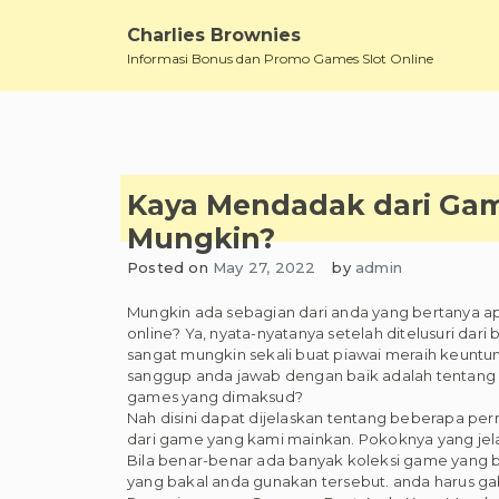
Skip
to
Charlies Brownies
content
Informasi Bonus dan Promo Games Slot Online
Kaya Mendadak dari Gam
Mungkin?
Posted on
May 27, 2022
by
admin
Mungkin ada sebagian dari anda yang bertanya 
online? Ya, nyata-nyatanya setelah ditelusuri d
sangat mungkin sekali buat piawai meraih keuntun
sanggup anda jawab dengan baik adalah tentang 
games yang dimaksud?
Nah disini dapat dijelaskan tentang beberapa pe
dari game yang kami mainkan. Pokoknya yang jel
Bila benar-benar ada banyak koleksi game yang
yang bakal anda gunakan tersebut. anda harus ga