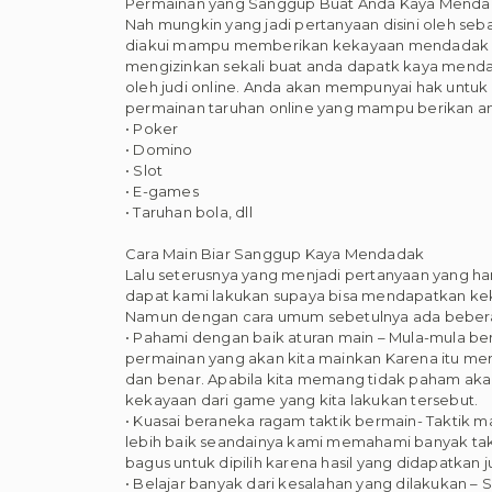
Permainan yang Sanggup Buat Anda Kaya Mend
Nah mungkin yang jadi pertanyaan disini oleh se
diakui mampu memberikan kekayaan mendadak itu
mengizinkan sekali buat anda dapatk kaya mendad
oleh judi online. Anda akan mempunyai hak untuk
permainan taruhan online yang mampu berikan an
• Poker
• Domino
• Slot
• E-games
• Taruhan bola, dll
Cara Main Biar Sanggup Kaya Mendadak
Lalu seterusnya yang menjadi pertanyaan yang ha
dapat kami lakukan supaya bisa mendapatkan keka
Namun dengan cara umum sebetulnya ada beberapa
• Pahami dengan baik aturan main – Mula-mula ben
permainan yang akan kita mainkan Karena itu me
dan benar. Apabila kita memang tidak paham aka
kekayaan dari game yang kita lakukan tersebut.
• Kuasai beraneka ragam taktik bermain- Taktik m
lebih baik seandainya kami memahami banyak takt
bagus untuk dipilih karena hasil yang didapatka
• Belajar banyak dari kesalahan yang dilakukan –