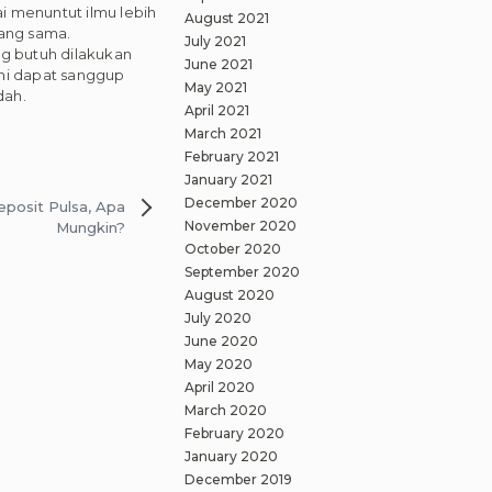
i menuntut ilmu lebih
August 2021
yang sama.
July 2021
g butuh dilakukan
June 2021
ini dapat sanggup
May 2021
dah.
April 2021
March 2021
February 2021
January 2021
December 2020
posit Pulsa, Apa
November 2020
Mungkin?
October 2020
September 2020
August 2020
July 2020
June 2020
May 2020
April 2020
March 2020
February 2020
January 2020
December 2019