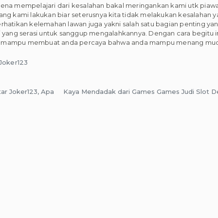
rena mempelajari dari kesalahan bakal meringankan kami utk piawa
ang kami lakukan biar seterusnya kita tidak melakukan kesalahan 
tikan kelemahan lawan juga yakni salah satu bagian penting yan
gi yang serasi untuk sanggup mengalahkannya. Dengan cara begitu 
ang mampu membuat anda percaya bahwa anda mampu menang mu
Joker123
r Joker123, Apa
Kaya Mendadak dari Games Games Judi Slot De