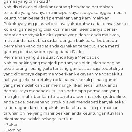
games yang dimaksud?
Nah disini akan dijelaskan tentang beberapa permainan
tertentu yang kiranya mahir dipercaya supaya sanggup meraih
keuntungan besar dari permainan yang kami mainkan.
Pokoknya yang jelas sebetulnya yakni bahwa ada banyak sekali
koleksi games yang bisa kita mainkan. Seandainya benar-
benar ada banyak koleksi game yang dapat anda mainkan,
maka anda harus bisa sadari dengan baik bakal beberapa
permainan yang dapat anda gunakan tersebut. anda mesti
gabung di situs seperti yang dapat Diakui
Permainan yang Bisa Buat Anda Kaya Mendadak
Nah mungkin yang menjadi pertanyaan disini oleh sebagian
beasr orang –orang yaitu tentang games apa saja sebetulnya
yang dipercaya dapat memberikan kekayaan mendadak itu.
nah yang jelas sebetulnya ada banyak sekali pilihan games
yang memudahkan dan memungkinkan sekali untuk anda
dapatk kaya mendadak itu. nah beberapa permainan yang
mungkin mahir berikan itu rata rata didominasi oleh judi online.
Anda bakal berwenang untuk piawai mendapati banyak sekali
keuntungan dari itu. apakah anda tahu apa saja permainan
taruhan online yang mahir berikan anda keuntungan itu? Nah
diantaranya adalah sebagai berikut:
• Poker
• Domino