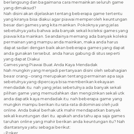
berlangsung dan bagaimana cara memainkan seluruh game
yang dimaksud?
Nah disini akan dijelaskan tentang beberapa game tertentu
yang kiranya bisa diakui agar piawai memperoleh keuntungan
besar dari games yang kita mainkan. Pokoknya yang jelas
sebetulnya yaitu bahwa ada banyak sekali koleksi games yang
piawai kita mainkan. Seandainya memang ada banyak koleksi
permainan yang mampu anda mainkan, maka anda harus
dapat sadari dengan baik akan beberapa games yang dapat
anda gunakan tersebut. anda harus gabung di situs seperti
yang dapat Diakui
Games yang Piawai Buat Anda Kaya Mendadak
Nah mungkin yang menjadi pertanyaan disini oleh sebahagian
beasr orang –orang merupakan tentang permainan apa saja
sebetulnya yang dipercaya bisa memberikan kekayaan
mendadak itu. nah yang jelas sebetulnya ada banyak sekali
pilihan game yang memudahkan dan mengizinkan sekali utk
anda dapatk kaya mendadak itu. nah beberapa game yang
mungkin mampu berikan itu rata-rata didominasi oleh judi
online. Anda bakal berhak utk mahir mendapatkan banyak
sekali keuntungan dari itu. apakah anda tahu apa saja games
taruhan online yang mahir berikan anda keuntungan itu? Nah
diantaranya yaitu sebagai berikut:
• Poker