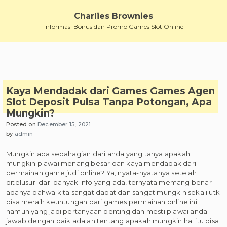
Skip
to
Charlies Brownies
content
Informasi Bonus dan Promo Games Slot Online
Kaya Mendadak dari Games Games Agen
Slot Deposit Pulsa Tanpa Potongan, Apa
Mungkin?
Posted on
December 15, 2021
by
admin
Mungkin ada sebahagian dari anda yang tanya apakah
mungkin piawai menang besar dan kaya mendadak dari
permainan game judi online? Ya, nyata-nyatanya setelah
ditelusuri dari banyak info yang ada, ternyata memang benar
adanya bahwa kita sangat dapat dan sangat mungkin sekali utk
bisa meraih keuntungan dari games permainan online ini.
namun yang jadi pertanyaan penting dan mesti piawai anda
jawab dengan baik adalah tentang apakah mungkin hal itu bisa