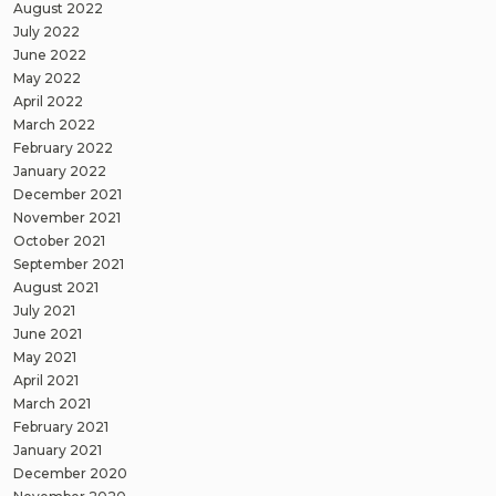
August 2022
July 2022
June 2022
May 2022
April 2022
March 2022
February 2022
January 2022
December 2021
November 2021
October 2021
September 2021
August 2021
July 2021
June 2021
May 2021
April 2021
March 2021
February 2021
January 2021
December 2020