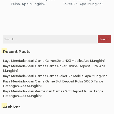
Pulsa, Apa Mungkin?
Joker123, Apa Mungkin?
Search
for:
Recent Posts
Kaya Mendadak dari Game Games Joker123 Mobile, Apa Mungkin?
Kaya Mendadak dari Games Game Poker Online Deposit 10rb, Apa
Mungkin?
Kaya Mendadak dari Games Games Joker123 Mobile, Apa Mungkin?
Kaya Mendadak dari Game Game Slot Deposit Pulsa 5000 Tanpa
Potongan, Apa Mungkin?
Kaya Mendadak dari Permainan Games Slot Deposit Pulsa Tanpa
Potongan, Apa Mungkin?
Archives