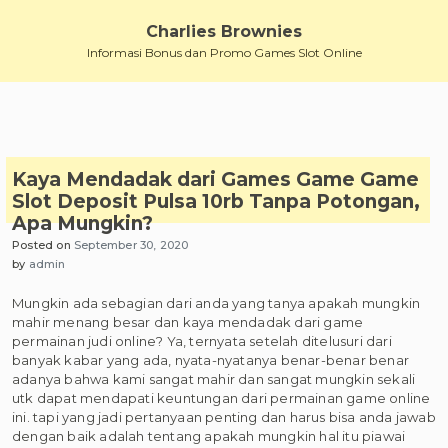
Skip
to
Charlies Brownies
content
Informasi Bonus dan Promo Games Slot Online
Kaya Mendadak dari Games Game Game
Slot Deposit Pulsa 10rb Tanpa Potongan,
Apa Mungkin?
Posted on
September 30, 2020
by
admin
Mungkin ada sebagian dari anda yang tanya apakah mungkin
mahir menang besar dan kaya mendadak dari game
permainan judi online? Ya, ternyata setelah ditelusuri dari
banyak kabar yang ada, nyata-nyatanya benar-benar benar
adanya bahwa kami sangat mahir dan sangat mungkin sekali
utk dapat mendapati keuntungan dari permainan game online
ini. tapi yang jadi pertanyaan penting dan harus bisa anda jawab
dengan baik adalah tentang apakah mungkin hal itu piawai