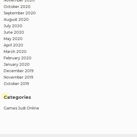
November 2020
October 2020
September 2020
August 2020
July 2020
June 2020
May 2020
April 2020
March 2020
February 2020
January 2020
December 2019
November 2019
October 2019
Categories
Games Judi Online