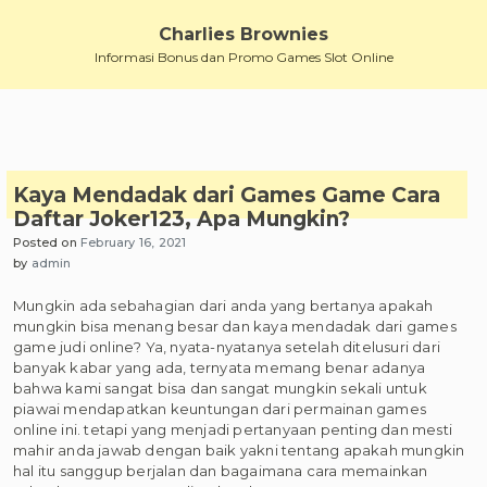
Skip
to
Charlies Brownies
content
Informasi Bonus dan Promo Games Slot Online
Kaya Mendadak dari Games Game Cara
Daftar Joker123, Apa Mungkin?
Posted on
February 16, 2021
by
admin
Mungkin ada sebahagian dari anda yang bertanya apakah
mungkin bisa menang besar dan kaya mendadak dari games
game judi online? Ya, nyata-nyatanya setelah ditelusuri dari
banyak kabar yang ada, ternyata memang benar adanya
bahwa kami sangat bisa dan sangat mungkin sekali untuk
piawai mendapatkan keuntungan dari permainan games
online ini. tetapi yang menjadi pertanyaan penting dan mesti
mahir anda jawab dengan baik yakni tentang apakah mungkin
hal itu sanggup berjalan dan bagaimana cara memainkan