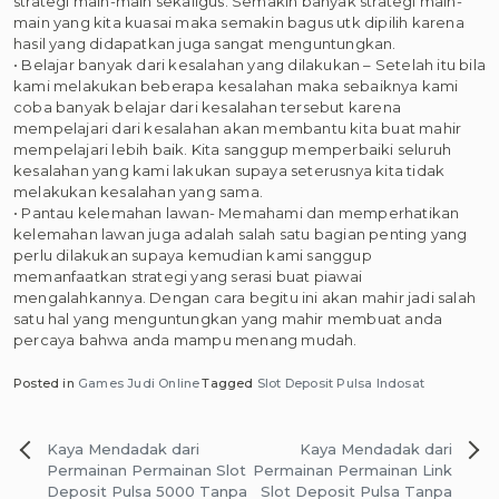
strategi main-main sekaligus. Semakin banyak strategi main-
main yang kita kuasai maka semakin bagus utk dipilih karena
hasil yang didapatkan juga sangat menguntungkan.
• Belajar banyak dari kesalahan yang dilakukan – Setelah itu bila
kami melakukan beberapa kesalahan maka sebaiknya kami
coba banyak belajar dari kesalahan tersebut karena
mempelajari dari kesalahan akan membantu kita buat mahir
mempelajari lebih baik. Kita sanggup memperbaiki seluruh
kesalahan yang kami lakukan supaya seterusnya kita tidak
melakukan kesalahan yang sama.
• Pantau kelemahan lawan- Memahami dan memperhatikan
kelemahan lawan juga adalah salah satu bagian penting yang
perlu dilakukan supaya kemudian kami sanggup
memanfaatkan strategi yang serasi buat piawai
mengalahkannya. Dengan cara begitu ini akan mahir jadi salah
satu hal yang menguntungkan yang mahir membuat anda
percaya bahwa anda mampu menang mudah.
Posted in
Games Judi Online
Tagged
Slot Deposit Pulsa Indosat
Post
Kaya Mendadak dari
Kaya Mendadak dari
navigation
Permainan Permainan Slot
Permainan Permainan Link
Deposit Pulsa 5000 Tanpa
Slot Deposit Pulsa Tanpa