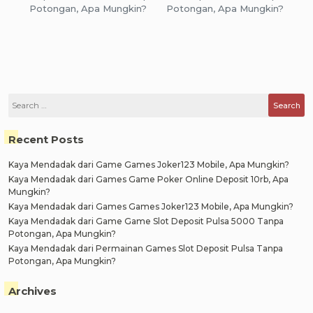
Potongan, Apa Mungkin?
Potongan, Apa Mungkin?
Search
for:
Recent Posts
Kaya Mendadak dari Game Games Joker123 Mobile, Apa Mungkin?
Kaya Mendadak dari Games Game Poker Online Deposit 10rb, Apa
Mungkin?
Kaya Mendadak dari Games Games Joker123 Mobile, Apa Mungkin?
Kaya Mendadak dari Game Game Slot Deposit Pulsa 5000 Tanpa
Potongan, Apa Mungkin?
Kaya Mendadak dari Permainan Games Slot Deposit Pulsa Tanpa
Potongan, Apa Mungkin?
Archives