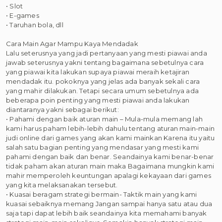
• Slot
• E-games
• Taruhan bola, dll
Cara Main Agar Mampu Kaya Mendadak
Lalu seterusnya yang jadi pertanyaan yang mesti piawai anda
jawab seterusnya yakni tentang bagaimana sebetulnya cara
yang piawai kita lakukan supaya piawai meraih ketajiran
mendadak itu. pokoknya yang jelas ada banyak sekali cara
yang mahir dilakukan. Tetapi secara umum sebetulnya ada
beberapa poin penting yang mesti piawai anda lakukan
diantaranya yakni sebagai berikut:
• Pahami dengan baik aturan main – Mula-mula memang lah
kami harus paham lebih-lebih dahulu tentang aturan main-main
judi online dari games yang akan kami mainkan Karena itu yaitu
salah satu bagian penting yang mendasar yang mesti kami
pahami dengan baik dan benar. Seandainya kami benar-benar
tidak paham akan aturan main maka Bagaimana mungkin kami
mahir memperoleh keuntungan apalagi kekayaan dari games
yang kita melaksanakan tersebut.
• Kuasai beragam strategi bermain- Taktik main yang kami
kuasai sebaiknya memang Jangan sampai hanya satu atau dua
saja tapi dapat lebih baik seandainya kita memahami banyak