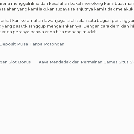
karena menggali ilmu dari kesalahan bakal menolong kami buat ma
esalahan yang kami lakukan supaya selanjutnya kami tidak melaku
atikan kelemahan lawan juga ialah salah satu bagian penting yan
yang pas utk sanggup mengalahkannya. Dengan cara demikian ini b
t anda percaya bahwa anda bisa menang mudah.
 Deposit Pulsa Tanpa Potongan
gen Slot Bonus
Kaya Mendadak dari Permainan Games Situs Slo