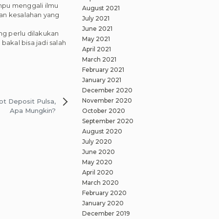
mpu menggali ilmu
August 2021
kan kesalahan yang
July 2021
June 2021
g perlu dilakukan
May 2021
akal bisa jadi salah
April 2021
March 2021
February 2021
January 2021
December 2020
November 2020
t Deposit Pulsa,
Apa Mungkin?
October 2020
September 2020
August 2020
July 2020
June 2020
May 2020
April 2020
March 2020
February 2020
January 2020
December 2019