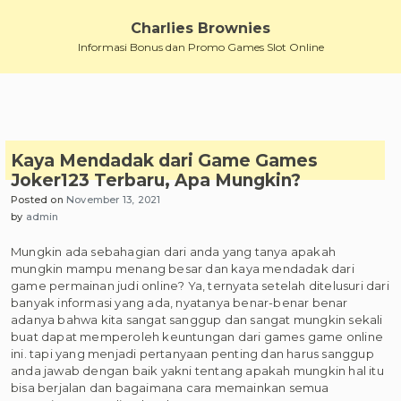
Skip
to
Charlies Brownies
content
Informasi Bonus dan Promo Games Slot Online
Kaya Mendadak dari Game Games
Joker123 Terbaru, Apa Mungkin?
Posted on
November 13, 2021
by
admin
Mungkin ada sebahagian dari anda yang tanya apakah
mungkin mampu menang besar dan kaya mendadak dari
game permainan judi online? Ya, ternyata setelah ditelusuri dari
banyak informasi yang ada, nyatanya benar-benar benar
adanya bahwa kita sangat sanggup dan sangat mungkin sekali
buat dapat memperoleh keuntungan dari games game online
ini. tapi yang menjadi pertanyaan penting dan harus sanggup
anda jawab dengan baik yakni tentang apakah mungkin hal itu
bisa berjalan dan bagaimana cara memainkan semua