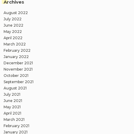
Archives
August 2022
July 2022
June 2022
May 2022
April 2022
March 2022
February 2022
January 2022
December 2021
November 2021
October 2021
September 2021
August 2021
July 2021
June 2021
May 2021
April 2021
March 2021
February 2021
January 2021