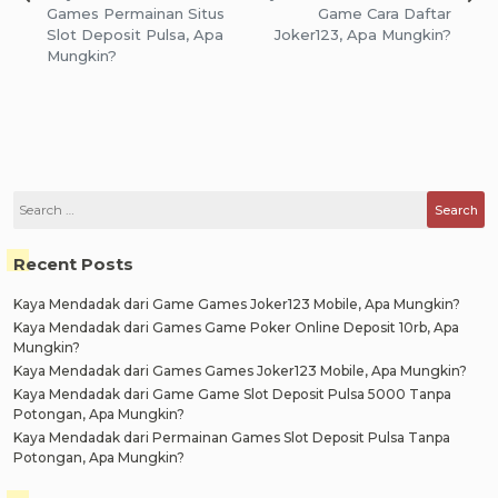
navigation
Games Permainan Situs
Game Cara Daftar
Slot Deposit Pulsa, Apa
Joker123, Apa Mungkin?
Mungkin?
Search
for:
Recent Posts
Kaya Mendadak dari Game Games Joker123 Mobile, Apa Mungkin?
Kaya Mendadak dari Games Game Poker Online Deposit 10rb, Apa
Mungkin?
Kaya Mendadak dari Games Games Joker123 Mobile, Apa Mungkin?
Kaya Mendadak dari Game Game Slot Deposit Pulsa 5000 Tanpa
Potongan, Apa Mungkin?
Kaya Mendadak dari Permainan Games Slot Deposit Pulsa Tanpa
Potongan, Apa Mungkin?