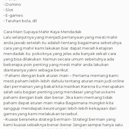
• Domino
• Slot
• E-games
• Taruhan bola, dll
Cara Main Supaya Mahir Kaya Mendadak
Lalu selanjutnya yang menjadi pertanyaan yang mesti mahir
anda jawab setelah itu adalah tentang bagaimana sebetulnya
cara yang mahir kami lakukan biar dapat meraih ketajiran
mendadak itu. pokoknya yang jelas ada banyak sekali cara
yang bisa dilakukan. Namun secara umum sebetulnya ada
beberapa poin penting yang mesti mahir anda lakukan
diantaranya yakni sebagai berikut:
• Pahami dengan baik aturan main – Pertama memang kami
mesti paham lebih-lebih dahulu tentang aturan main judi online
dari permainan yang bakal kita mainkan Karena itu merupakan
salah satu bagian penting yang mendasar yang harus kami
pahami dengan baik dan benar. Jika kami memang tidak
paham dapat aturan main maka Bagaimana mungkin kita
sanggup mendapati keuntungan lebih-lebih kekayaan dari
games yang kami melakukan tersebut.
• Kuasai beraneka strategi bermain- Strategi bermain yang
kami kuasai sebaiknya benar-benar Jangan sampai hanya satu