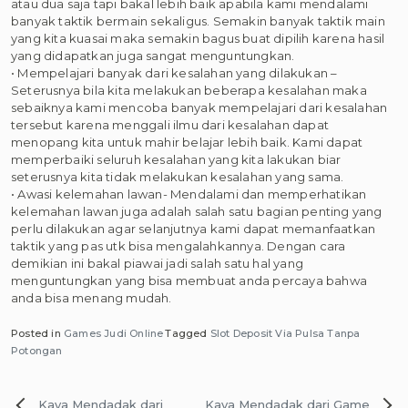
atau dua saja tapi bakal lebih baik apabila kami mendalami
banyak taktik bermain sekaligus. Semakin banyak taktik main
yang kita kuasai maka semakin bagus buat dipilih karena hasil
yang didapatkan juga sangat menguntungkan.
• Mempelajari banyak dari kesalahan yang dilakukan –
Seterusnya bila kita melakukan beberapa kesalahan maka
sebaiknya kami mencoba banyak mempelajari dari kesalahan
tersebut karena menggali ilmu dari kesalahan dapat
menopang kita untuk mahir belajar lebih baik. Kami dapat
memperbaiki seluruh kesalahan yang kita lakukan biar
seterusnya kita tidak melakukan kesalahan yang sama.
• Awasi kelemahan lawan- Mendalami dan memperhatikan
kelemahan lawan juga adalah salah satu bagian penting yang
perlu dilakukan agar selanjutnya kami dapat memanfaatkan
taktik yang pas utk bisa mengalahkannya. Dengan cara
demikian ini bakal piawai jadi salah satu hal yang
menguntungkan yang bisa membuat anda percaya bahwa
anda bisa menang mudah.
Posted in
Games Judi Online
Tagged
Slot Deposit Via Pulsa Tanpa
Potongan
Post
Kaya Mendadak dari
Kaya Mendadak dari Game