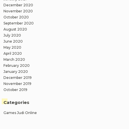
December 2020
November 2020
October 2020
September 2020
August 2020
July 2020
June 2020
May 2020
April 2020
March 2020
February 2020
January 2020
December 2019
November 2019
October 2019
Categories
Games Judi Online