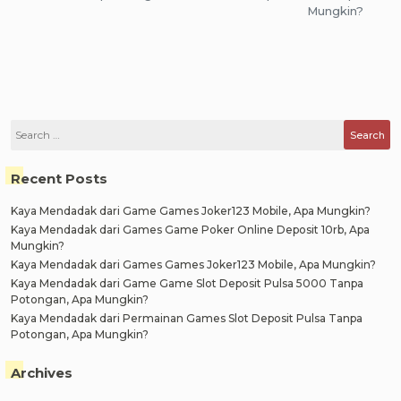
Mungkin?
Search
for:
Recent Posts
Kaya Mendadak dari Game Games Joker123 Mobile, Apa Mungkin?
Kaya Mendadak dari Games Game Poker Online Deposit 10rb, Apa
Mungkin?
Kaya Mendadak dari Games Games Joker123 Mobile, Apa Mungkin?
Kaya Mendadak dari Game Game Slot Deposit Pulsa 5000 Tanpa
Potongan, Apa Mungkin?
Kaya Mendadak dari Permainan Games Slot Deposit Pulsa Tanpa
Potongan, Apa Mungkin?
Archives