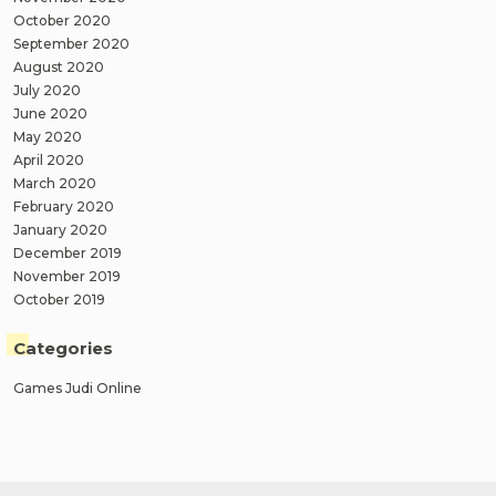
October 2020
September 2020
August 2020
July 2020
June 2020
May 2020
April 2020
March 2020
February 2020
January 2020
December 2019
November 2019
October 2019
Categories
Games Judi Online