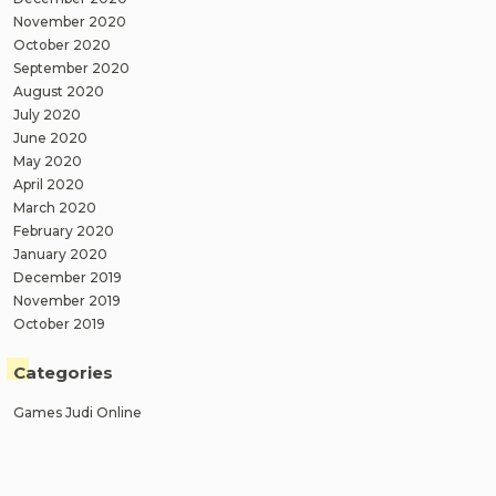
November 2020
October 2020
September 2020
August 2020
July 2020
June 2020
May 2020
April 2020
March 2020
February 2020
January 2020
December 2019
November 2019
October 2019
Categories
Games Judi Online