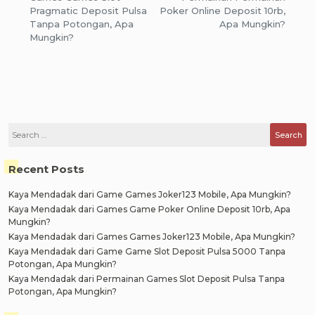
Pragmatic Deposit Pulsa
Poker Online Deposit 10rb,
Tanpa Potongan, Apa
Apa Mungkin?
Mungkin?
Search
for:
Recent Posts
Kaya Mendadak dari Game Games Joker123 Mobile, Apa Mungkin?
Kaya Mendadak dari Games Game Poker Online Deposit 10rb, Apa
Mungkin?
Kaya Mendadak dari Games Games Joker123 Mobile, Apa Mungkin?
Kaya Mendadak dari Game Game Slot Deposit Pulsa 5000 Tanpa
Potongan, Apa Mungkin?
Kaya Mendadak dari Permainan Games Slot Deposit Pulsa Tanpa
Potongan, Apa Mungkin?