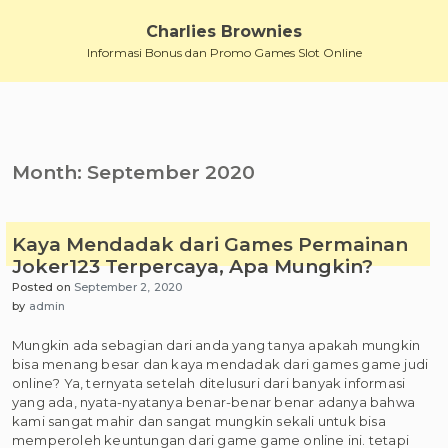
Skip
to
Charlies Brownies
content
Informasi Bonus dan Promo Games Slot Online
Month:
September 2020
Kaya Mendadak dari Games Permainan
Joker123 Terpercaya, Apa Mungkin?
Posted on
September 2, 2020
by
admin
Mungkin ada sebagian dari anda yang tanya apakah mungkin
bisa menang besar dan kaya mendadak dari games game judi
online? Ya, ternyata setelah ditelusuri dari banyak informasi
yang ada, nyata-nyatanya benar-benar benar adanya bahwa
kami sangat mahir dan sangat mungkin sekali untuk bisa
memperoleh keuntungan dari game game online ini. tetapi